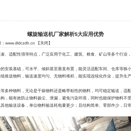
螺旋输送机厂家解析5大应用优势
源：
www.dldczdh.cn
【
关闭
】
、适配性强等特点，广泛应用于化工、建筑、粮食、矿山等多个行业，
杂的安装基础，可水平、倾斜甚至垂直布置，能灵活适配车间、仓库等狭
连续推送物料，输送速度均匀、无物料堆积，能实现连续化作业，提升生
状等多种物料，无论是干燥物料还是略带粘性的物料，均可稳定输送，适
结构，能有效防止物料扬尘、泄漏，避免污染环境，同时也能保护物料不
比其他输送设备，单位物料输送耗电量更少；且结构简单、零部件少，日