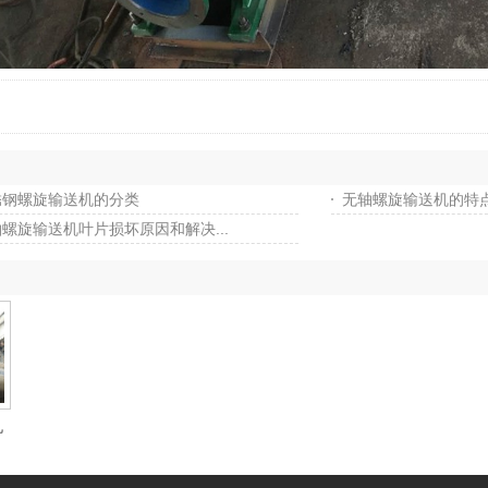
锈钢螺旋输送机的分类
无轴螺旋输送机的特
螺旋输送机叶片损坏原因和解决...
机