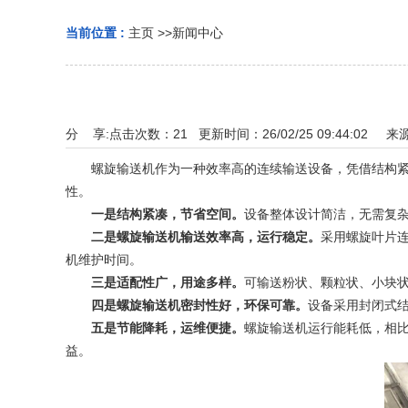
当前位置 :
主页
>>
新闻中心
分 享:
点击次数：
21
更新时间：26/02/25 09:44:02 来
螺旋输送机作为一种效率高的连续输送设备，凭借结构紧凑
性。
一是结构紧凑，节省空间。
设备整体设计简洁，无需复
二是螺旋输送机输送效率高，运行稳定。
采用螺旋叶片
机维护时间。
三是适配性广，用途多样。
可输送粉状、颗粒状、小块
四是螺旋输送机密封性好，环保可靠。
设备采用封闭式
五是节能降耗，运维便捷。
螺旋输送机运行能耗低，相
益。