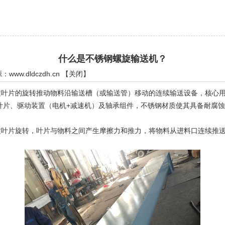
什么是不锈钢螺旋输送机？
源：
www.dldczdh.cn
【
关闭
】
片的旋转推动物料沿输送槽（或输送管）移动的连续输送设备，核心用
片、驱动装置（电机+减速机）及轴承组件，不锈钢材质使其具备耐腐蚀
片旋转，叶片与物料之间产生摩擦力和推力，将物料从进料口连续推送