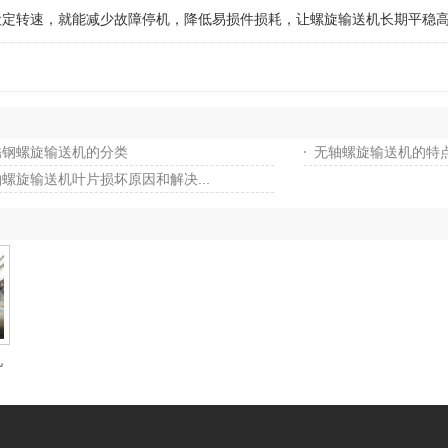
转速，就能减少故障停机，降低易损件损耗，让螺旋输送机长期平稳高
锈钢螺旋输送机的分类
无轴螺旋输送机的特
螺旋输送机叶片损坏原因和解决...
机