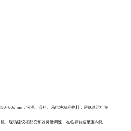
~60r/min；污泥、湿料、易结块粘稠物料，需低速运行在
机。现场建议搭配变频器灵活调速，在临界转速范围内微