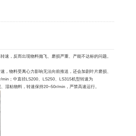
转速，反而出现物料抛飞、磨损严重、产能不达标的问题。
速，物料受离心力影响无法向前推送，还会加剧叶片磨损、
in；中直径LS200、LS250、LS315机型转速为
于污泥、湿粘物料，转速保持20~50r/min，严禁高速运行。