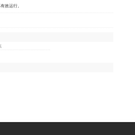
有效运行。
点