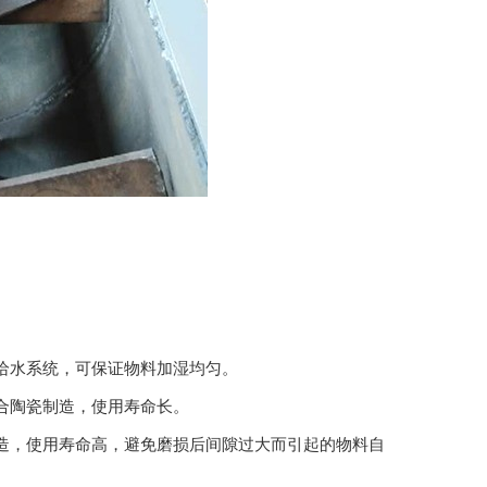
给水系统，可保证物料加湿均匀。
合陶瓷制造，使用寿命长。
造，使用寿命高，避免磨损后间隙过大而引起的物料自