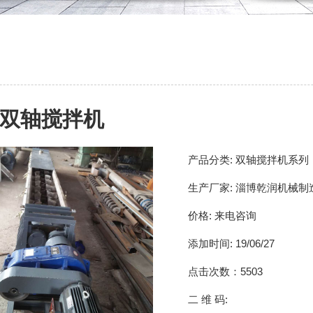
双轴搅拌机
产品分类:
双轴搅拌机系列
生产厂家:
淄博乾润机械制
价格:
来电咨询
添加时间:
19/06/27
点击次数：
5503
二 维 码: