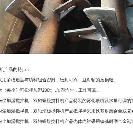
机产品的特点：
采用多槽迷宫与填料组合密封，密封可靠，且对轴的磨损轻。
大（每小时可搅拌加湿200t）,加湿均匀，工作可靠。
粉尘加湿搅拌机，双轴螺旋搅拌机产品特制的雾化喷嘴及水量可调的
粉尘加湿搅拌机，双轴螺旋搅拌机产品搅拌棒采用铁基耐磨合金或复
粉尘加湿搅拌机，双轴螺旋搅拌机产品壳体内衬采用铁基耐磨合金制