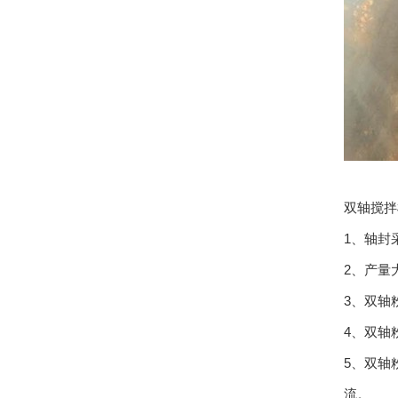
双轴搅拌
1、轴封
2、产量
3、双轴
4、双轴
5、双轴
流。